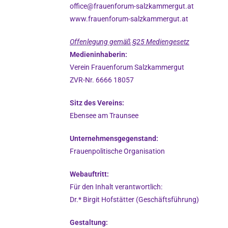
office@frauenforum-salzkammergut.at
www.frauenforum-salzkammergut.at
Offenlegung gemäß §25 Mediengesetz
Medieninhaberin:
Verein Frauenforum Salzkammergut
ZVR-Nr. 6666 18057
Sitz des Vereins:
Ebensee am Traunsee
Unternehmensgegenstand:
Frauenpolitische Organisation
Webauftritt:
Für den Inhalt verantwortlich:
Dr.* Birgit Hofstätter (Geschäftsführung)
Gestaltung: