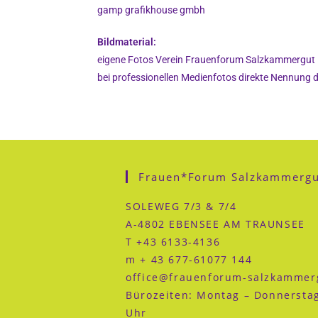
gamp grafikhouse gmbh
Bildmaterial:
eigene Fotos Verein Frauenforum Salzkammergut
bei professionellen Medienfotos direkte Nennung 
Frauen*forum Salzkammergu
SOLEWEG 7/3 & 7/4
A-4802 EBENSEE AM TRAUNSEE
T +43 6133-4136
m + 43 677-61077 144
office@frauenforum-salzkammer
Bürozeiten: Montag – Donnersta
Uhr