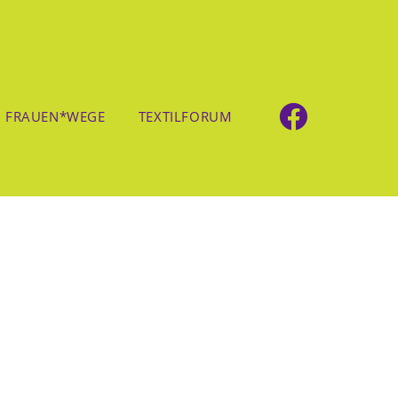
FRAUEN*WEGE
TEXTILFORUM